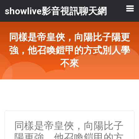
showlive影音視訊聊天網
同樣是帝皇俠，向陽比子陽更
強，他召喚鎧甲的方式別人學
不來
同樣是帝皇俠，向陽比子
陽更強，他召喚鎧甲的方