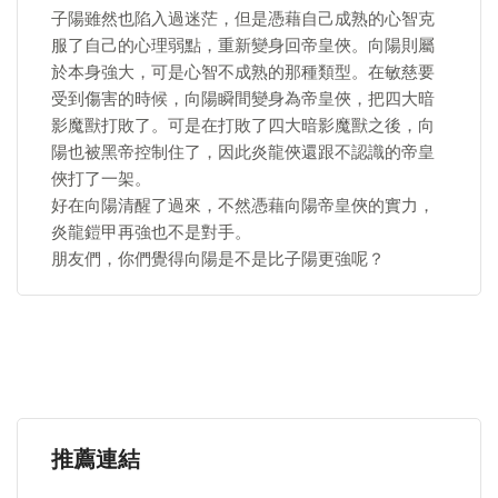
子陽雖然也陷入過迷茫，但是憑藉自己成熟的心智克
服了自己的心理弱點，重新變身回帝皇俠。向陽則屬
於本身強大，可是心智不成熟的那種類型。在敏慈要
受到傷害的時候，向陽瞬間變身為帝皇俠，把四大暗
影魔獸打敗了。可是在打敗了四大暗影魔獸之後，向
陽也被黑帝控制住了，因此炎龍俠還跟不認識的帝皇
俠打了一架。
好在向陽清醒了過來，不然憑藉向陽帝皇俠的實力，
炎龍鎧甲再強也不是對手。
朋友們，你們覺得向陽是不是比子陽更強呢？
推薦連結