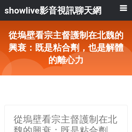
showlive影音視訊聊天網
從塢壁看宗主督護制在北魏的
興衰：既是粘合劑，也是解體
的離心力
從塢壁看宗主督護制在北
魏的興衰：既是粘合劑，