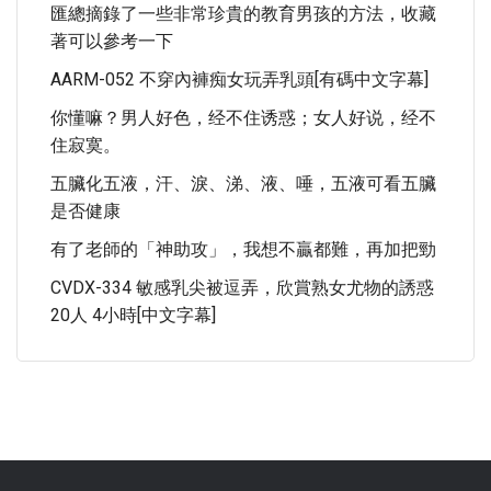
匯總摘錄了一些非常珍貴的教育男孩的方法，收藏
著可以參考一下
AARM-052 不穿內褲痴女玩弄乳頭[有碼中文字幕]
你懂嘛？男人好色，经不住诱惑；女人好说，经不
住寂寞。
五臟化五液，汗、淚、涕、液、唾，五液可看五臟
是否健康
有了老師的「神助攻」，我想不贏都難，再加把勁
CVDX-334 敏感乳尖被逗弄，欣賞熟女尤物的誘惑
20人 4小時[中文字幕]