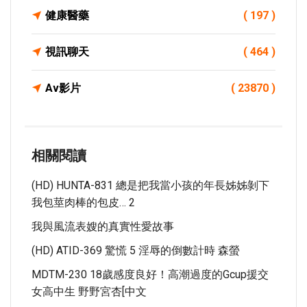
健康醫藥
( 197 )
視訊聊天
( 464 )
Av影片
( 23870 )
相關閱讀
(HD) HUNTA-831 總是把我當小孩的年長姊姊剝下
我包莖肉棒的包皮… 2
我與風流表嫂的真實性愛故事
(HD) ATID-369 驚慌 5 淫辱的倒數計時 森螢
MDTM-230 18歲感度良好！高潮過度的Gcup援交
女高中生 野野宮杏[中文