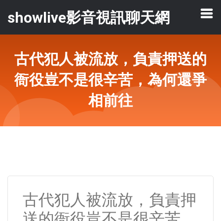
showlive影音視訊聊天網
古代犯人被流放，負責押送的
衙役豈不是很辛苦，為何還爭
相前往
古代犯人被流放，負責押
送的衙役豈不是很辛苦，